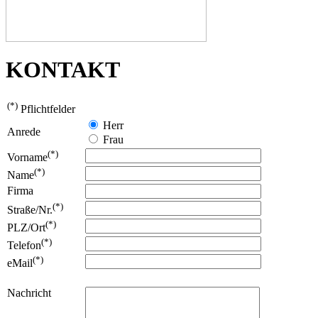
KONTAKT
(*)
Pflichtfelder
Herr
Anrede
Frau
(*)
Vorname
(*)
Name
Firma
(*)
Straße/Nr.
(*)
PLZ/Ort
(*)
Telefon
(*)
eMail
Nachricht